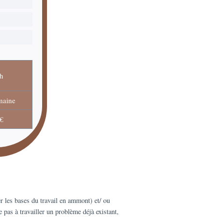
h
maine
€
r les bases du travail en ammont) et/ ou
e pas à travailler un problème déjà existant,