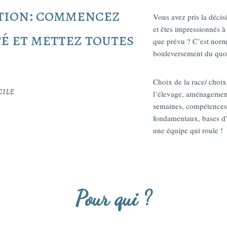
tion: commencez
Vous avez pris la décis
et êtes impressionnés à 
té et mettez toutes
que prévu ? C’est norm
bouleversement du quot
Choix de la race/ choix
cile
l’élevage, aménagement
semaines, compétences 
fondamentaux, bases d
une équipe qui roule !
Pour qui ?