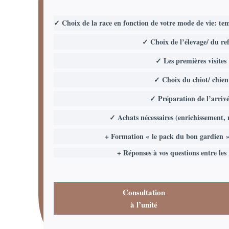
✓ Choix de la race en fonction de votre mode de vie: te
✓ Choix de l’élevage/ du re
✓ Les premières visites
✓ Choix du chiot/ chien
✓ Préparation de l’arriv
✓ Achats nécessaires (enrichissement,
+ Formation « le pack du bon gardien » 
+ Réponses à vos questions entre les
Consultation
à l’unité