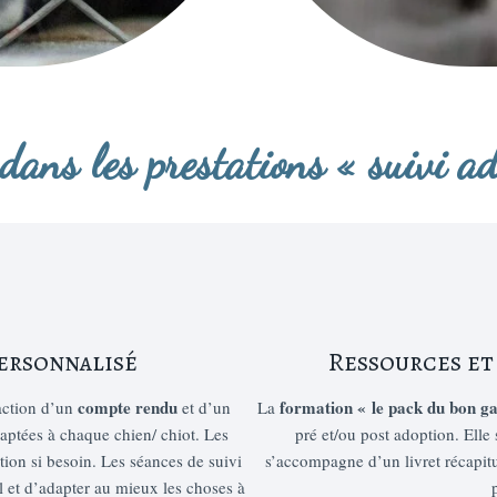
dans les prestations « suivi ad
personnalisé
Ressources et
compte rendu
formation « le pack du bon g
daction d’un
et d’un
La
daptées à chaque chien/ chiot. Les
pré et/ou post adoption. Elle
ion si besoin. Les séances de suivi
s’accompagne d’un livret récapitu
l et d’adapter au mieux les choses à