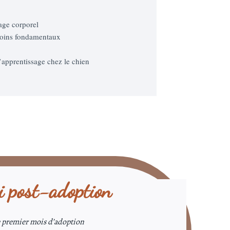
gage corporel
esoins fondamentaux
apprentissage chez le chien
i post-adoption
 premier mois d’adoption