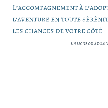
L’accompagnement à l’adop
l’aventure en toute séréni
les chances de votre côté
En ligne ou à domi