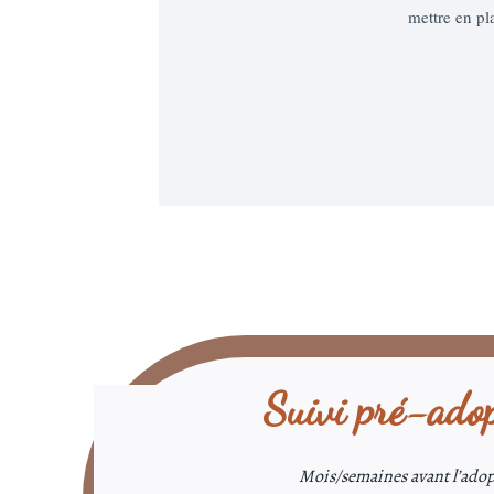
mettre en pl
Suivi pré-ado
Mois/semaines avant l’ado