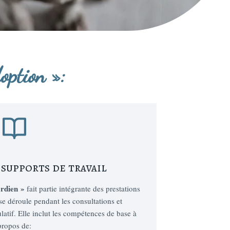
option »:
 supports de travail
ardien »
fait partie intégrante des prestations
 se déroule pendant les consultations et
latif. Elle inclut les compétences de base à
propos de: