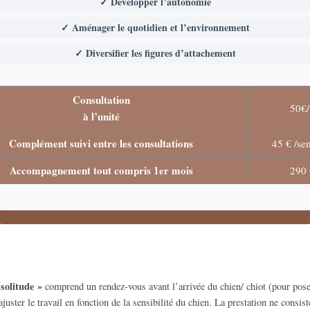
✓ Développer l’autonomie
✓ Aménager le quotidien et l’environnement
✓ Diversifier les figures d’attachement
Consultation
50€/
à l’unité
Complément suivi entre les consultations
45 € /se
Accompagnement tout compris 1er mois
290 
 solitude »
comprend un rendez-vous avant l’arrivée du chien/ chiot (pour pose
juster le travail en fonction de la sensibilité du chien. La prestation ne consist