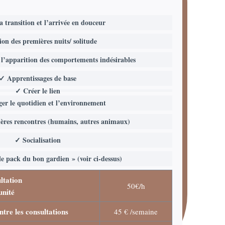
 transition et l’arrivée en douceur
on des premières nuits/ solitude
 l’apparition des comportements indésirables
✓ Apprentissages de base
✓ Créer le lien
r le quotidien et l’environnement
ères rencontres (humains, autres animaux)
✓ Socialisation
e pack du bon gardien » (voir ci-dessus)
ltation
50€/h
unité
tre les consultations
45 € /semaine