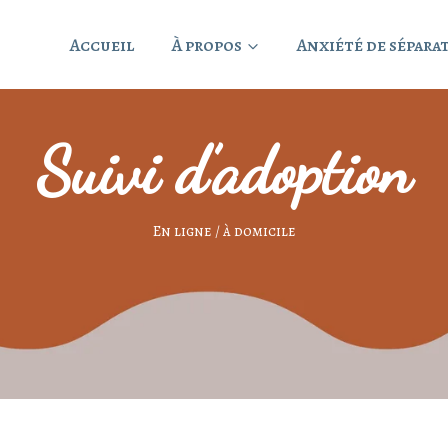
Accueil
À propos
Anxiété de sépara
Suivi d’adoption
En ligne / à domicile