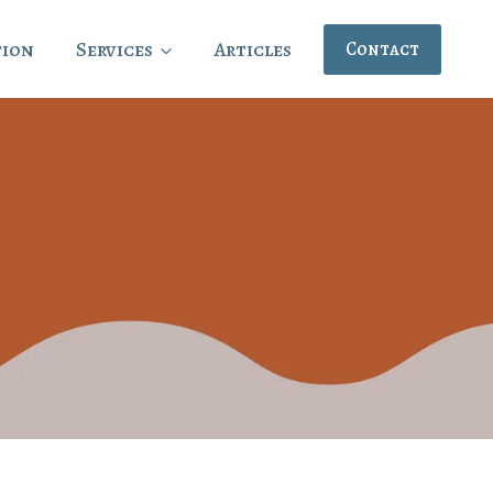
tion
Services
Articles
Contact