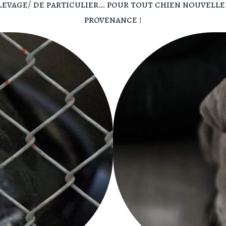
élevage/ de particulier… pour tout chien nouvell
provenance !