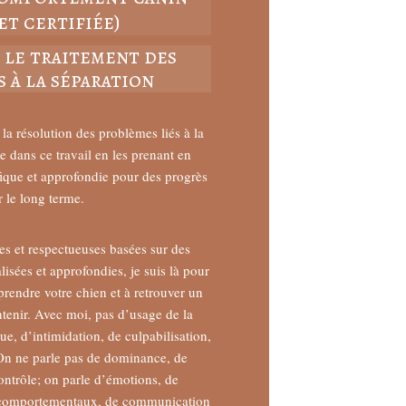
et certifiée)
 le traitement des
 à la séparation
la résolution des problèmes liés à la
 dans ce travail en les prenant en
ique et approfondie pour des progrès
r le long terme.
 et respectueuses basées sur des
sées et approfondies, je suis là pour
ndre votre chien et à retrouver un
intenir. Avec moi, pas d’usage de la
e, d’intimidation, de culpabilisation,
On ne parle pas de dominance, de
contrôle; on parle d’émotions, de
 comportementaux, de communication