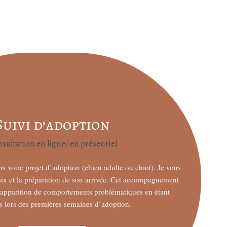
Suivi d’adoption
sultation en ligne/ en présentiel
 votre projet d’adoption (chien adulte ou chiot). Je vous
oix et la préparation de son arrivée. Cet accompagnement
’apparition de comportements problématiques en étant
s lors des premières semaines d’adoption.