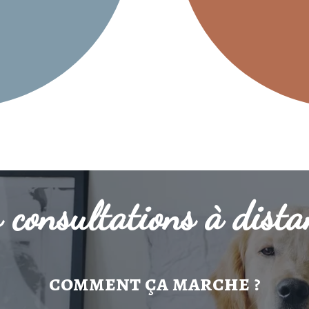
 consultations à dista
comment ça marche ?