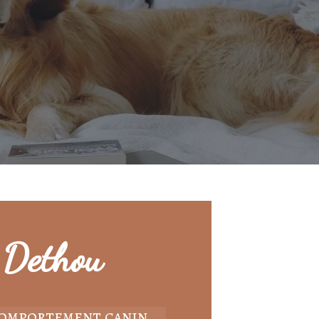
 Dethou
comportement canin