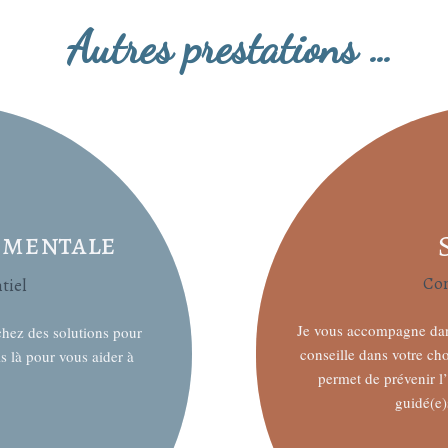
Autres prestations …
ementale
Con
tiel
Je vous accompagne dans
chez des solutions pour
conseille dans votre ch
 là pour vous aider à
permet de prévenir l
guidé(e)