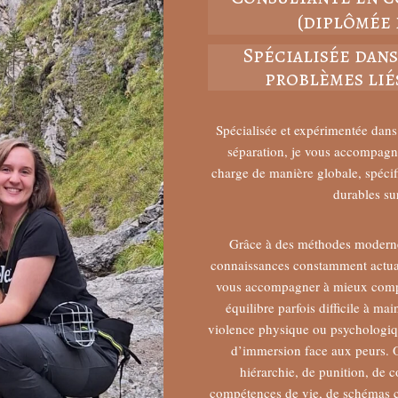
(diplômée 
Spécialisée dans
problèmes liés
Spécialisée et expérimentée dans 
séparation, je vous accompagne
charge de manière globale, spécif
durables su
Grâce à des méthodes modernes
connaissances constamment actuali
vous accompagner à mieux compre
équilibre parfois difficile à ma
violence physique ou psychologiqu
d’immersion face aux peurs. 
hiérarchie, de punition, de 
compétences de vie, de schémas