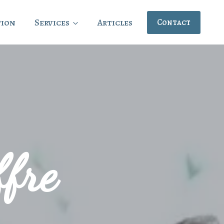
tion
Services
Articles
Contact
ffre