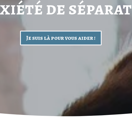
xiété de séparat
Je suis là pour vous aider !