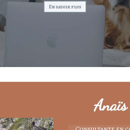
En savoir plus
Anaïs
Consultante en 