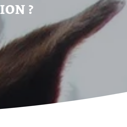
ion ?