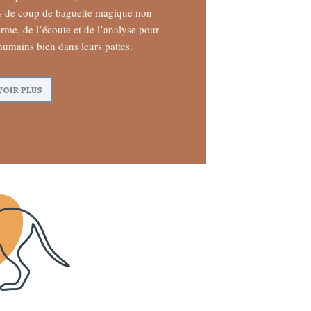
s de coup de baguette magique non
terme, de l’écoute et de l’analyse pour
humains bien dans leurs pattes.
voir plus