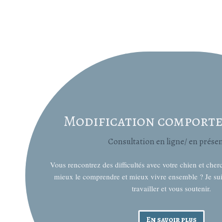
Modification comport
Consultation en ligne/ en présen
Vous rencontrez des difficultés avec votre chien et cher
mieux le comprendre et mieux vivre ensemble ? Je suis
travailler et vous soutenir.
En savoir plus