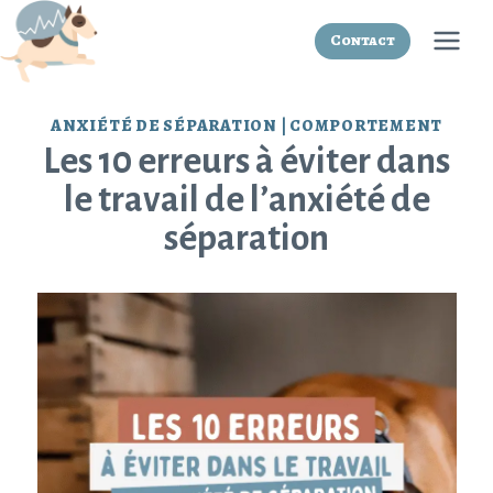
Skip
to
Contact
content
ANXIÉTÉ DE SÉPARATION
|
COMPORTEMENT
Les 10 erreurs à éviter dans
le travail de l’anxiété de
séparation